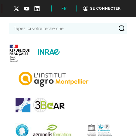
FR
SE CONNECTER
Tapez
ici
votre
recherche