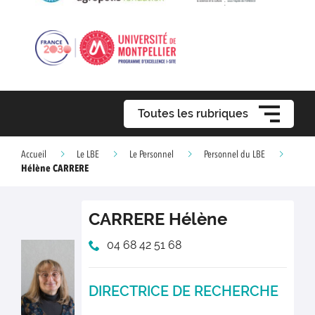
Toutes les rubriques
Accueil
Le LBE
Le Personnel
Personnel du LBE
Hélène CARRERE
CARRERE
Hélène
04 68 42 51 68
DIRECTRICE DE RECHERCHE