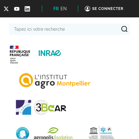
FR
EN
SE CONNECTER
Tapez
ici
votre
recherche