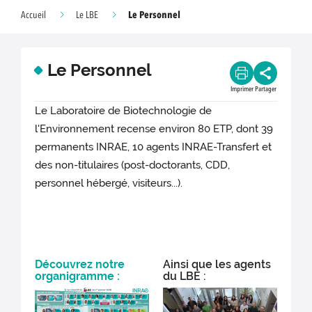
Le Personnel
Accueil
Le LBE
Le Personnel
Imprimer
Partager
Le Laboratoire de Biotechnologie de
l'Environnement recense environ 80 ETP, dont 39
permanents INRAE, 10 agents INRAE-Transfert et
des non-titulaires (post-doctorants, CDD,
personnel hébergé, visiteurs...).
Découvrez notre
Ainsi que les agents
organigramme :
du LBE :