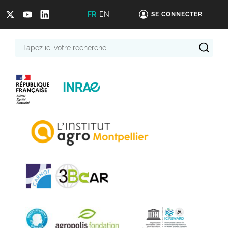
FR
EN
SE CONNECTER
Tapez
ici
votre
recherche