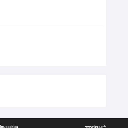
des cookies
www.inrae.fr