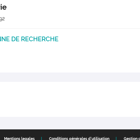
ie
 92
NNE DE RECHERCHE
Mentions legales
Conditions générales d'utilisation
Gestion 