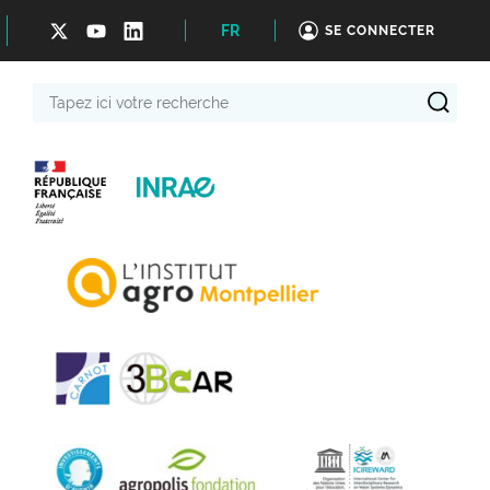
FR
SE CONNECTER
Tapez
ici
votre
recherche