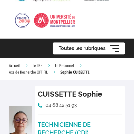
Toutes les rubriques
Accueil
Le LBE
Le Personnel
Sophie CUISSETTE
Axe de Recherche OPTIFIL
CUISSETTE
Sophie
04 68 42 51 93
TECHNICIENNE DE
RECHERCHE (CDI)