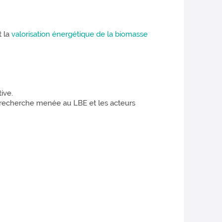
t la
valorisation énergétique de la biomasse
ive.
 la recherche menée au LBE et les acteurs