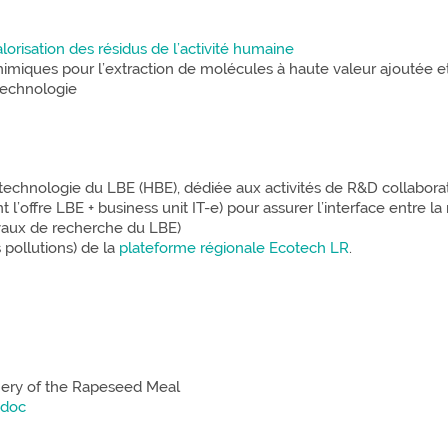
alorisation des résidus de l’activité humaine
miques pour l’extraction de molécules à haute valeur ajoutée e
technologie
 technologie du LBE (HBE), dédiée aux activités de R&D collaborat
t l’offre LBE + business unit IT-e) pour assurer l’interface entre
vaux de recherche du LBE)
 pollutions) de la
plateforme régionale Ecotech LR
.
inery of the Rapeseed Meal
edoc