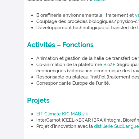
Bioraffinerie environnementale : traitement et
v
Couplage des procédés biologiques/physico-chi
Développement technologique et transfert de 
Activités – Fonctions
Animation et gestion de la halle de transfert de
Co-animation de la plateforme
Bio2E
(regroupan
économiques (valorisation économique des tra
Responsable du plateau TraitPol (traitement des
Correspondante Europe de l’unité.
Projets
EIT Climate KIC MAB 2.0
InterCarnot ICEEL-3BCAR IBRA (Integral Bioref
Projet d’innovation avec la
distillerie SudLangu