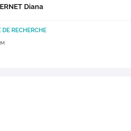
BERNET
Diana
E DE RECHERCHE
RM