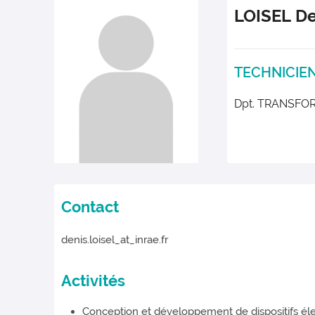
LOISEL
De
TECHNICIE
Dpt. TRANSFO
Contact
denis.loisel_at_inrae.fr
Activités
Conception et développement de dispositifs éle