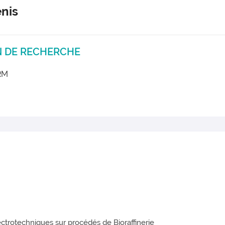
nis
N DE RECHERCHE
RM
ctrotechniques sur procédés de Bioraffinerie