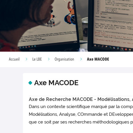
Axe MACODE
Accueil
Le LBE
Organisation
Axe MACODE
Axe de Recherche MACODE - Modélisations,
Dans un contexte scientifique marqué par la compl
Modélisations, Analyse, COmmande et DEveloppe
que ce soit par ses recherches méthodologiques pr