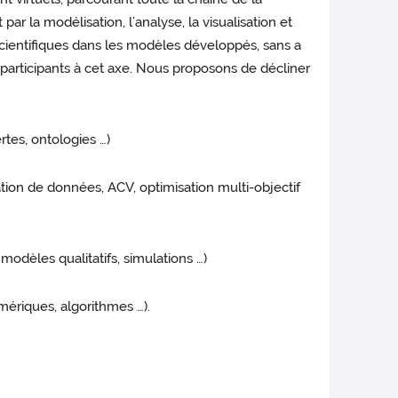
ar la modélisation, l’analyse, la visualisation et
cientifiques dans les modèles développés, sans a
 participants à cet axe. Nous proposons de décliner
tes, ontologies …)
tion de données, ACV, optimisation multi-objectif
odèles qualitatifs, simulations …)
ériques, algorithmes …).