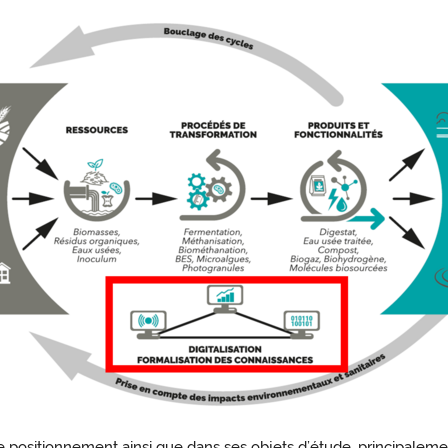
e positionnement ainsi que dans ses objets d’étude, principalemen