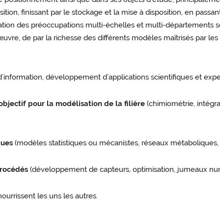
on, finissant par le stockage et la mise à disposition, en passant p
ration des préoccupations multi-échelles et multi-départements s
uvre, de par la richesse des différents modèles maîtrisés par les
’information, développement d’applications scientifiques et exper
bjectif pour la modélisation de la filière
(chimiométrie, intégra
ques
(modèles statistiques ou mécanistes, réseaux métaboliques, m
procédés
(développement de capteurs, optimisation, jumeaux num
nourrissent les uns les autres.