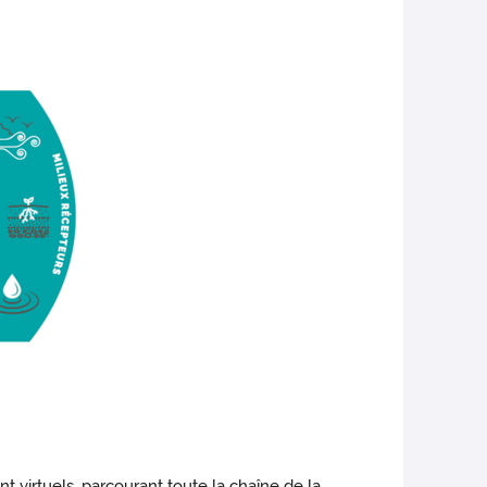
t virtuels, parcourant toute la chaîne de la