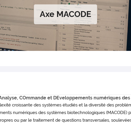
Axe MACODE
 Analyse, COmmande et DEveloppements numériques des 
exité croissante des systèmes étudiés et la diversité des problé
ments numériques des systèmes biotechnologiques (MACODE) po
opres ou par le traitement de questions transversales, soulevées