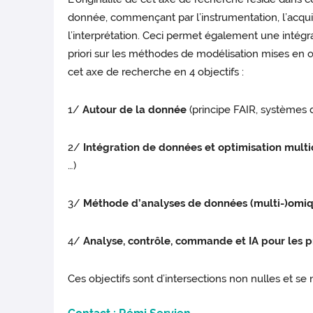
donnée, commençant par l’instrumentation, l’acquisiti
l’interprétation. Ceci permet également une intég
priori sur les méthodes de modélisation mises en œ
cet axe de recherche en 4 objectifs :
1/
Autour de la donnée
(principe FAIR, systèmes d
2/
Intégration de données et optimisation multio
…)
3/
Méthode d’analyses de données (multi-)omi
4/
Analyse, contrôle, commande et IA pour les 
Ces objectifs sont d’intersections non nulles et se 