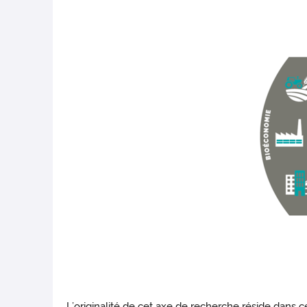
L’originalité de cet axe de recherche réside dans c