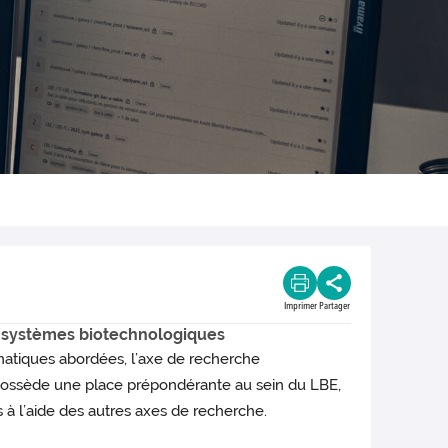
Imprimer
Partager
systèmes biotechnologiques
matiques abordées, l’axe de recherche
ssède une place prépondérante au sein du LBE,
 à l’aide des autres axes de recherche.